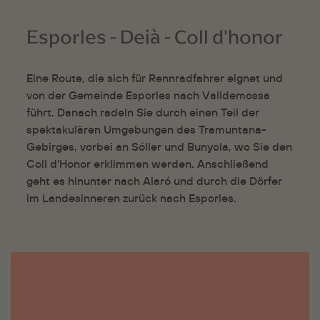
Esporles - Deià - Coll d'honor
Eine Route, die sich für Rennradfahrer eignet und
von der Gemeinde Esporles nach Valldemossa
führt. Danach radeln Sie durch einen Teil der
spektakulären Umgebungen des Tramuntana-
Gebirges, vorbei an Sóller und Bunyola, wo Sie den
Coll d'Honor erklimmen werden. Anschließend
geht es hinunter nach Alaró und durch die Dörfer
im Landesinneren zurück nach Esporles.