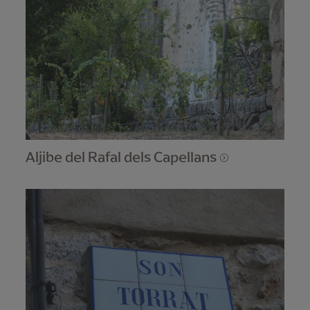
Aljibe del Rafal dels Capellans