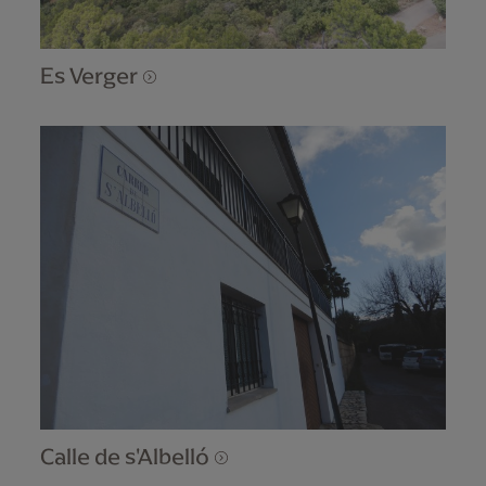
Es Verger
Calle de s'Albelló