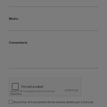
Motiu
Comentaris
Autoritzo el tractament de les meves dades per a futures