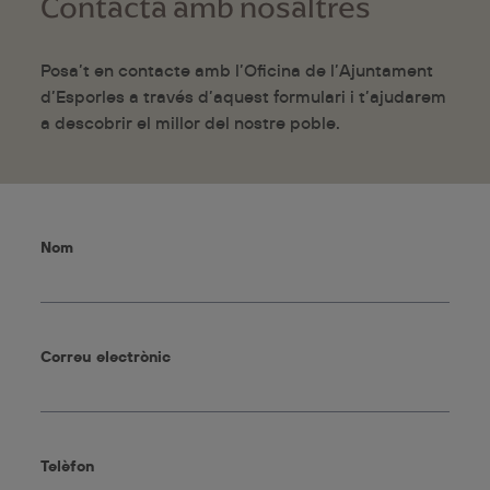
Contacta amb nosaltres
Posa’t en contacte amb l’Oficina de l’Ajuntament
d’Esporles a través d’aquest formulari i t’ajudarem
a descobrir el millor del nostre poble.
Nom
Correu electrònic
Telèfon