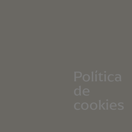
Política
de
cookies