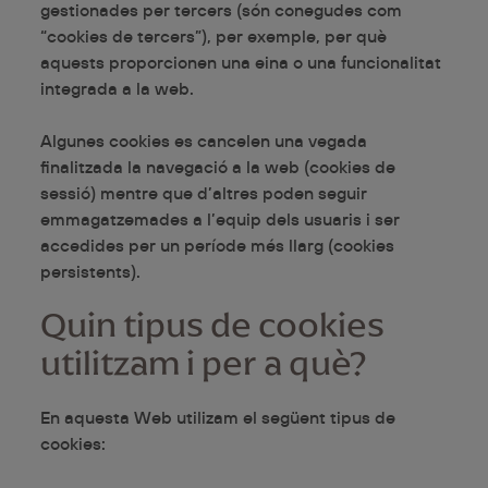
gestionades per tercers (són conegudes com
“cookies de tercers”), per exemple, per què
aquests proporcionen una eina o una funcionalitat
integrada a la web.
Algunes cookies es cancelen una vegada
finalitzada la navegació a la web (cookies de
sessió) mentre que d’altres poden seguir
emmagatzemades a l’equip dels usuaris i ser
accedides per un període més llarg (cookies
persistents).
Quin tipus de cookies
utilitzam i per a què?
En aquesta Web utilizam el següent tipus de
cookies: