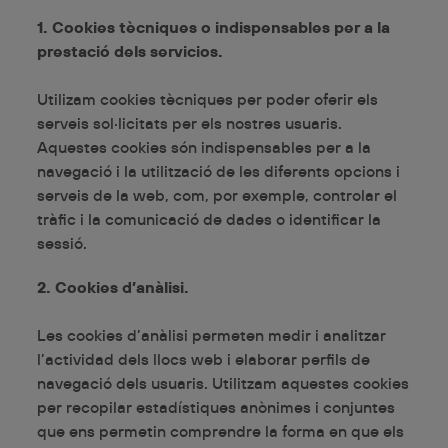
1. Cookies tècniques o indispensables per a la
prestació dels servicios.
Utilizam cookies tècniques per poder oferir els
serveis sol·licitats per els nostres usuaris.
Aquestes cookies són indispensables per a la
navegació i la utilització de les diferents opcions i
serveis de la web, com, por exemple, controlar el
tràfic i la comunicació de dades o identificar la
sessió.
2. Cookies d’anàlisi.
Les cookies d’anàlisi permeten medir i analitzar
l’actividad dels llocs web i elaborar perfils de
navegació dels usuaris. Utilitzam aquestes cookies
per recopilar estadístiques anònimes i conjuntes
que ens permetin comprendre la forma en que els