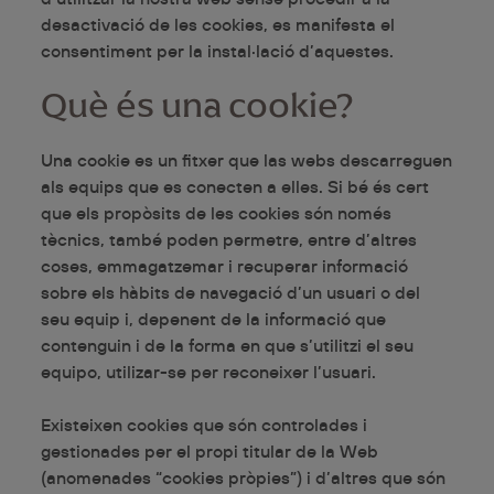
desactivació de les cookies, es manifesta el
consentiment per la instal·lació d’aquestes.
Què és una cookie?
Una cookie es un fitxer que las webs descarreguen
als equips que es conecten a elles. Si bé és cert
que els propòsits de les cookies són només
tècnics, també poden permetre, entre d’altres
coses, emmagatzemar i recuperar informació
sobre els hàbits de navegació d’un usuari o del
seu equip i, depenent de la informació que
contenguin i de la forma en que s’utilitzi el seu
equipo, utilizar-se per reconeixer l’usuari.
Existeixen cookies que són controlades i
gestionades per el propi titular de la Web
(anomenades “cookies pròpies”) i d’altres que són