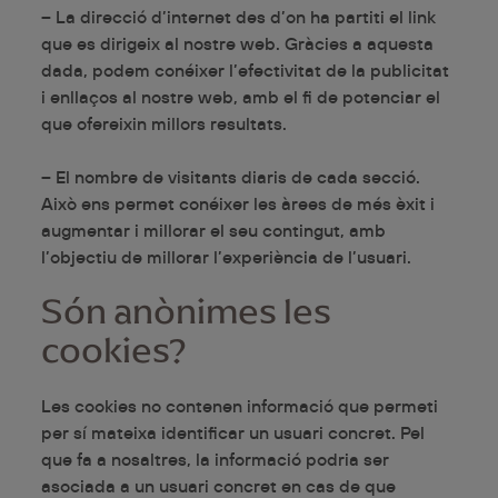
– La direcció d’internet des d’on ha partiti el link
que es dirigeix al nostre web. Gràcies a aquesta
dada, podem conéixer l’efectivitat de la publicitat
i enllaços al nostre web, amb el fi de potenciar el
que ofereixin millors resultats.
– El nombre de visitants diaris de cada secció.
Això ens permet conéixer les àrees de més èxit i
augmentar i millorar el seu contingut, amb
l’objectiu de millorar l’experiència de l’usuari.
Són anònimes les
cookies?
Les cookies no contenen informació que permeti
per sí mateixa identificar un usuari concret. Pel
que fa a nosaltres, la informació podria ser
asociada a un usuari concret en cas de que