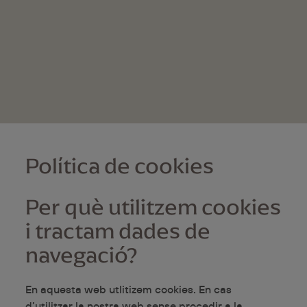
Política de cookies
Per què utilitzem cookies
i tractam dades de
navegació?
En aquesta web utlitizem cookies. En cas
d’utilitzar la nostra web sense procedir a la