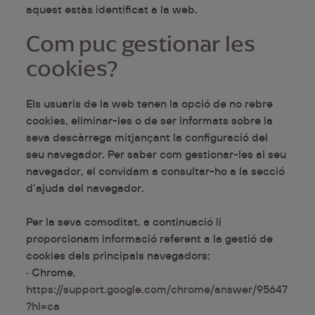
aquest estàs identificat a la web.
Com puc gestionar les
cookies?
Els usuaris de la web tenen la opció de no rebre
cookies, eliminar-les o de ser informats sobre la
seva descàrrega mitjançant la configuració del
seu navegador. Per saber com gestionar-les al seu
navegador, el convidam a consultar-ho a la secció
d’ajuda del navegador.
Per la seva comoditat, a continuació li
proporcionam informació referent a la gestió de
cookies dels principals navegadors:
· Chrome,
https://support.google.com/chrome/answer/95647
?hl=ca