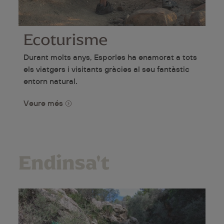
Ecoturisme
Durant molts anys, Esporles ha enamorat a tots
els viatgers i visitants gràcies al seu fantàstic
entorn natural.
Veure més
Endinsa't