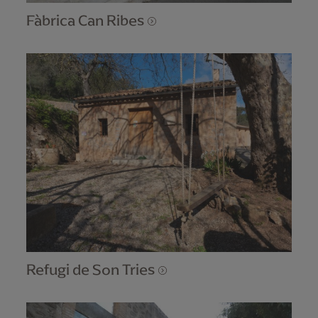
Fàbrica Can Ribes
Refugi de Son Tries