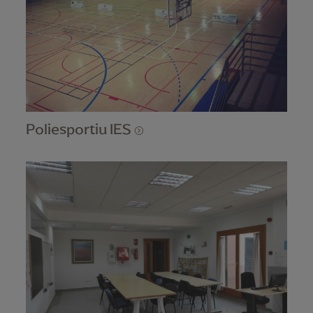
Poliesportiu IES