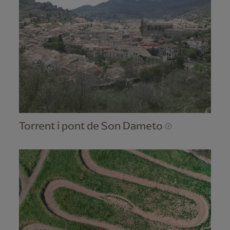
Torrent i pont de Son Dameto