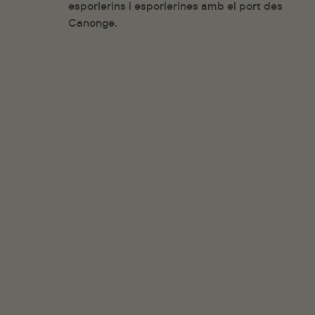
esporlerins i esporlerines amb el port des
Canonge.