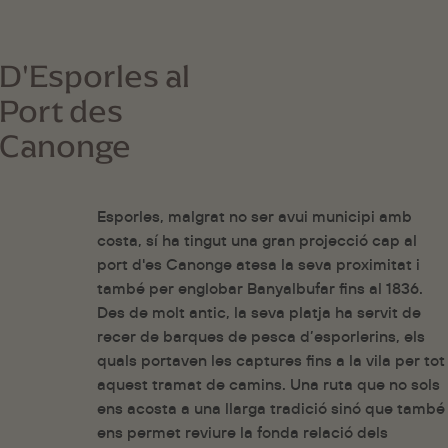
D'Esporles al
Port des
Canonge
Esporles, malgrat no ser avui municipi amb
costa, sí ha tingut una gran projecció cap al
port d'es Canonge atesa la seva proximitat i
també per englobar Banyalbufar fins al 1836.
Des de molt antic, la seva platja ha servit de
recer de barques de pesca d’esporlerins, els
quals portaven les captures fins a la vila per tot
aquest tramat de camins. Una ruta que no sols
ens acosta a una llarga tradició sinó que també
ens permet reviure la fonda relació dels