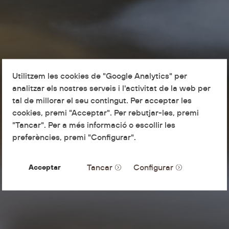
Utilitzem les cookies de "Google Analytics" per
analitzar els nostres serveis i l'activitat de la web per
tal de millorar el seu contingut. Per acceptar les
cookies, premi "Acceptar". Per rebutjar-les, premi
"Tancar". Per a més informació o escollir les
preferències, premi "Configurar".
Tancar
Configurar
Acceptar